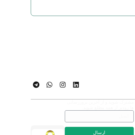
مشترک شوید و از آخرین بروزرسانی
ها زودتر از همه مطلع شوید.
ارسال