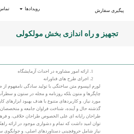
رویدادها
تماس 
پیگیری سفارش
تجهیز و راه اندازی بخش مولکولی
ارائه امور مشاوره در احداث آزمایشگاه
اجرای طرح های فناورانه
لورم ایپسوم متن ساختگی با تولید سادگی نامفهوم از 
چاپگرها و متون بلکه روزنامه و مجله در ستون و سطرآن
مورد نیاز، و کاربردهای متنوع با هدف بهبود ابزارهای
گذشته حال و آینده، شناخت فراوان جامعه و متخصصان را
طراحان رایانه ای علی الخصوص طراحان خلاقی، و فرهن
توان امید داشت که تمام و دشواری موجود در ارائه راه
نیاز شامل حروفچینی دستاوردهای اصلی، و جوابگوی سو