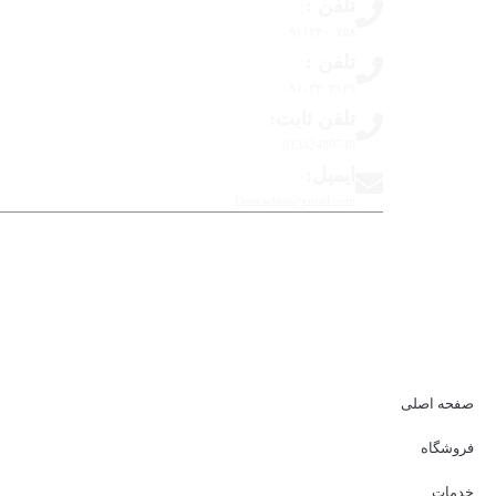
تلفن :
۰۹۱۱۲۴۰۰۷۵۸
تلفن :
۰۹۱۰۳۲۰۳۱۳۹
تلفن ثابت:
01342480740
ایمیل:
Deesaebio@gmail.com
تمامی حقو
صفحه اصلی
فروشگاه
خدمات