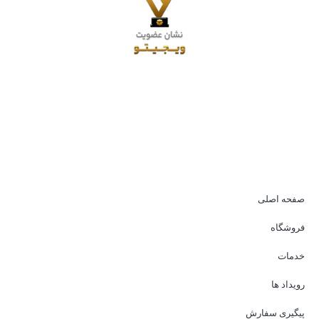
تمامی حقوق این سایت متعلق به
دیسه تکنولوژی
می باشد |
طراحی
سایت
،
سئو
و پشتیبانی :
وبیفا
صفحه اصلی
فروشگاه
خدمات
رویداد ها
پیگیری سفارش