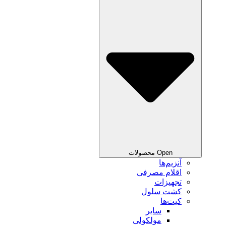
Open محصولات
آنزیم‌ها
اقلام مصرفی
تجهیزات
کشت سلول
کیت‌ها
سایر
مولکولی