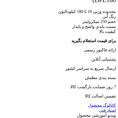
DPL180)
محدوده وزنی 10 تا 180 کیلودالتون
رنگ آبی
حجم 250 میکرولیتر
نسبت باندی واضح و پایدار
کیفیت بالا
برای قیمت استعلام بگیرید
ارائه فاکتور رسمی
پشتیبانی آنلاین
ارسال سریع به سراسر کشور
بسته بندی مطمئن
7 روز ضمانت بازگشت کالا
تضمین اصالت کالا
کاتالوگ محصول
اسناد فنی
ویدیو آموزشی محصول