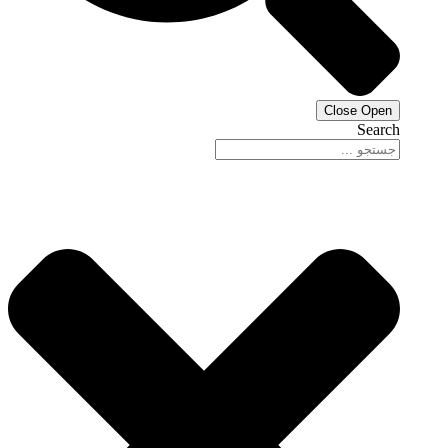
Close
Open
Search