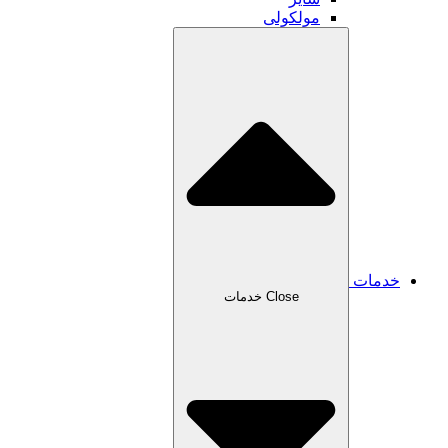
مولکولی
خدمات
Close خدمات