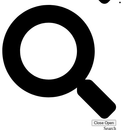
Close
Open
Search